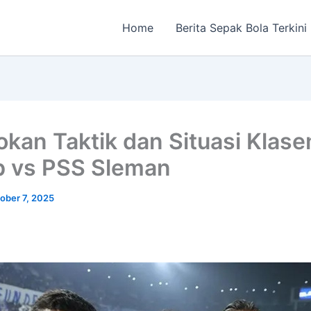
Home
Berita Sepak Bola Terkini
okan Taktik dan Situasi Klas
b vs PSS Sleman
ober 7, 2025