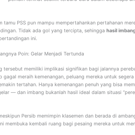
tim tamu PSS pun mampu mempertahankan pertahanan mere
ndingan. Tidak ada gol yang tercipta, sehingga
hasil imban
pertandingan ini.
ilangnya Poin: Gelar Menjadi Tertunda
 tersebut memiliki implikasi signifikan bagi jalannya pereb
ib gagal meraih kemenangan, peluang mereka untuk seger
semakin tertahan. Hanya kemenangan penuh yang bisa me
gelar — dan imbang bukanlah hasil ideal dalam situasi “per
 meskipun Persib memimpin klasemen dan berada di ambang
ini membuka kembali ruang bagi pesaing mereka untuk me