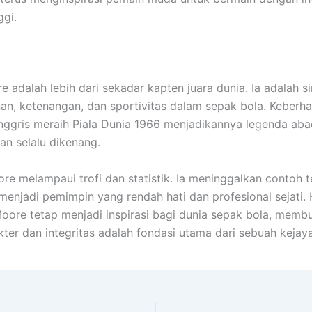
ggi.
 adalah lebih dari sekadar kapten juara dunia. Ia adalah s
n, ketenangan, dan sportivitas dalam sepak bola. Keberha
ggris meraih Piala Dunia 1966 menjadikannya legenda aba
n selalu dikenang.
re melampaui trofi dan statistik. Ia meninggalkan contoh 
enjadi pemimpin yang rendah hati dan profesional sejati. 
Moore tetap menjadi inspirasi bagi dunia sepak bola, memb
ter dan integritas adalah fondasi utama dari sebuah kejay