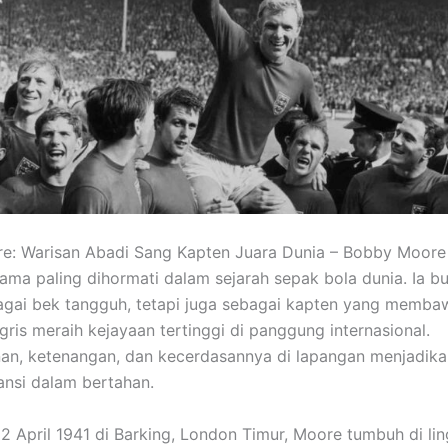
e: Warisan Abadi Sang Kapten Juara Dunia –
Bobby Moore
nama paling dihormati dalam sejarah sepak bola dunia. Ia b
agai bek tangguh, tetapi juga sebagai kapten yang memba
gris meraih kejayaan tertinggi di panggung internasional.
an, ketenangan, dan kecerdasannya di lapangan menjadik
ansi dalam bertahan.
12 April 1941 di Barking, London Timur, Moore tumbuh di li