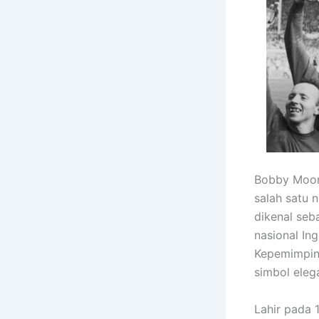
Bobby Moor
salah satu 
dikenal seb
nasional Ing
Kepemimpin
simbol eleg
Lahir pada 