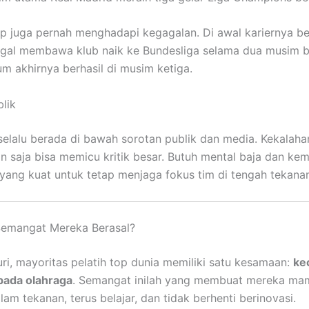
p juga pernah menghadapi kegagalan. Di awal kariernya b
agal membawa klub naik ke Bundesliga selama dua musim b
um akhirnya berhasil di musim ketiga.
lik
 selalu berada di bawah sorotan publik dan media. Kekalaha
n saja bisa memicu kritik besar. Butuh mental baja dan k
yang kuat untuk tetap menjaga fokus tim di tengah tekana
Semangat Mereka Berasal?
suri, mayoritas pelatih top dunia memiliki satu kesamaan:
ke
ada olahraga
. Semangat inilah yang membuat mereka m
am tekanan, terus belajar, dan tidak berhenti berinovasi.