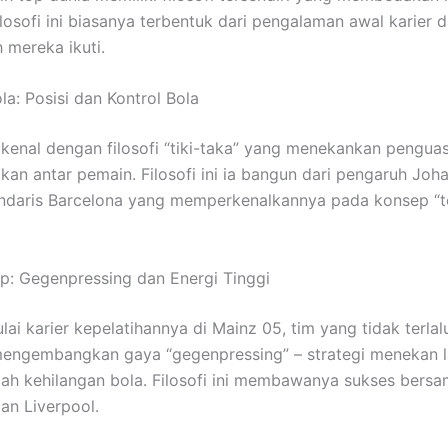
Filosofi ini biasanya terbentuk dari pengalaman awal karier
 mereka ikuti.
la: Posisi dan Kontrol Bola
ikenal dengan filosofi “tiki-taka” yang menekankan pengua
kan antar pemain. Filosofi ini ia bangun dari pengaruh Joha
endaris Barcelona yang memperkenalkannya pada konsep “t
p: Gegenpressing dan Energi Tinggi
i karier kepelatihannya di Mainz 05, tim yang tidak terlalu
mengembangkan gaya “gegenpressing” – strategi menekan 
lah kehilangan bola. Filosofi ini membawanya sukses bersa
n Liverpool.