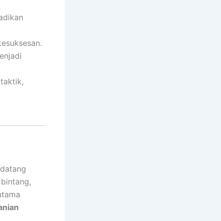
jadikan
kesuksesan.
enjadi
taktik,
 datang
bintang,
 utama
anian