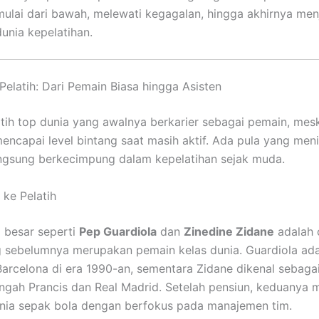
lai dari bawah, melewati kegagalan, hingga akhirnya men
dunia kepelatihan.
 Pelatih: Dari Pemain Biasa hingga Asisten
tih top dunia yang awalnya berkarier sebagai pemain, mesk
ncapai level bintang saat masih aktif. Ada pula yang menit
ngsung berkecimpung dalam kepelatihan sejak muda.
 ke Pelatih
besar seperti
Pep Guardiola
dan
Zinedine Zidane
adalah 
g sebelumnya merupakan pemain kelas dunia. Guardiola ada
arcelona di era 1990-an, sementara Zidane dikenal sebaga
ngah Prancis dan Real Madrid. Setelah pensiun, keduanya 
unia sepak bola dengan berfokus pada manajemen tim.