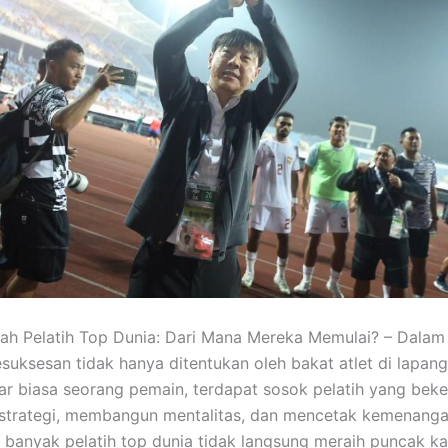
ah Pelatih Top Dunia: Dari Mana Mereka Memulai? – Dalam
esuksesan tidak hanya ditentukan oleh bakat atlet di lapang
ar biasa seorang pemain, terdapat sosok pelatih yang beke
strategi, membangun mentalitas, dan mencetak kemenanga
 banyak pelatih top dunia tidak langsung meraih puncak ka