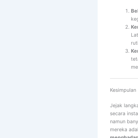
Be
ke
Ke
La
rut
Ke
te
me
Kesimpulan
Jejak langk
secara inst
namun banya
mereka ada
menghadapi