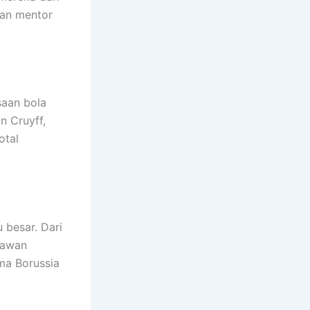
 dan mentor
saan bola
n Cruyff,
otal
 besar. Dari
lawan
ma Borussia