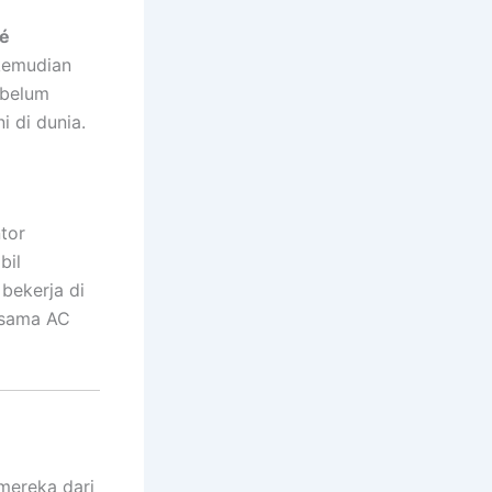
é
 kemudian
ebelum
i di dunia.
tor
bil
bekerja di
ersama AC
 mereka dari