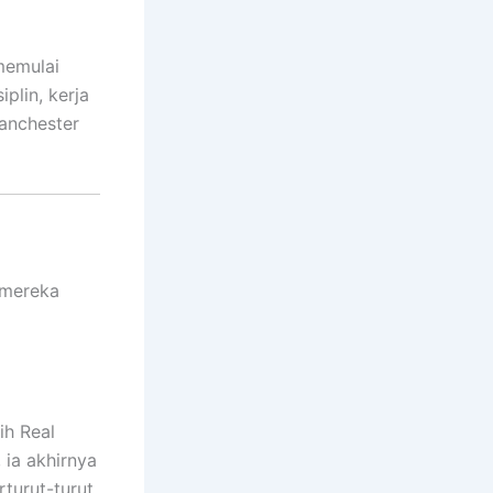
 memulai
iplin, kerja
anchester
 mereka
ih Real
 ia akhirnya
turut-turut.