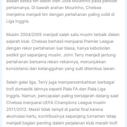
adalah ketika tim dilatih oleh
Jose Mourinho
pada periode
pertamanya. Di bawah arahan Mourinho, Chelsea
menjelma menjadi tim dengan pertahanan paling solid di
Liga Inggris.
Musim 2004/2005 menjadi salah satu musim terbaik dalam
sejarah klub. Chelsea berhasil menjuarai
Premier League
dengan rekor pertahanan luar biasa, hanya kebobolan
sedikit gol sepanjang musim. John Terry menjadi jantung
pertahanan bersama rekan-rekannya, menunjukkan
konsistensi dan ketangguhan yang sulit ditembus lawan.
Selain gelar liga, Terry juga mempersembahkan berbagai
trofi domestik lainnya seperti Piala FA dan Piala Liga
Inggris. Namun, pencapaian paling bersejarah datang saat
Chelsea menjuarai
UEFA Champions League
musim
2011/2012. Meski tidak tampil di partai final karena
akumulasi kartu, kontribusinya sepanjang turnamen tetap
menjadi bagian penting dalam perjalanan klub meraih trofi