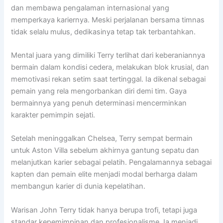
dan membawa pengalaman internasional yang
memperkaya kariernya. Meski perjalanan bersama timnas
tidak selalu mulus, dedikasinya tetap tak terbantahkan.
Mental juara yang dimiliki Terry terlihat dari keberaniannya
bermain dalam kondisi cedera, melakukan blok krusial, dan
memotivasi rekan setim saat tertinggal. Ia dikenal sebagai
pemain yang rela mengorbankan diri demi tim. Gaya
bermainnya yang penuh determinasi mencerminkan
karakter pemimpin sejati.
Setelah meninggalkan Chelsea, Terry sempat bermain
untuk Aston Villa sebelum akhirnya gantung sepatu dan
melanjutkan karier sebagai pelatih. Pengalamannya sebagai
kapten dan pemain elite menjadi modal berharga dalam
membangun karier di dunia kepelatihan.
Warisan John Terry tidak hanya berupa trofi, tetapi juga
standar kepemimpinan dan profesionalisme. Ia menjadi