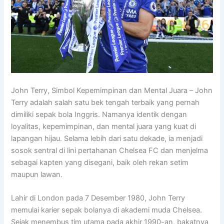
John Terry, Simbol Kepemimpinan dan Mental Juara –
John
Terry
adalah salah satu bek tengah terbaik yang pernah
dimiliki sepak bola Inggris. Namanya identik dengan
loyalitas, kepemimpinan, dan mental juara yang kuat di
lapangan hijau. Selama lebih dari satu dekade, ia menjadi
sosok sentral di lini pertahanan
Chelsea FC
dan menjelma
sebagai kapten yang disegani, baik oleh rekan setim
maupun lawan.
Lahir di London pada 7 Desember 1980, John Terry
memulai karier sepak bolanya di akademi muda Chelsea.
Sejak menembus tim utama pada akhir 1990-an, bakatnya