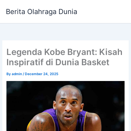
Skip
Berita Olahraga Dunia
to
content
Legenda Kobe Bryant: Kisah
Inspiratif di Dunia Basket
By
admin
/
December 24, 2025