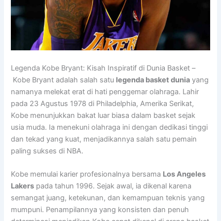
Legenda Kobe Bryant: Kisah Inspiratif di Dunia Basket –
Kobe Bryant adalah salah satu
legenda basket dunia
yang
namanya melekat erat di hati penggemar olahraga. Lahir
pada 23 Agustus 1978 di Philadelphia, Amerika Serikat,
Kobe menunjukkan bakat luar biasa dalam basket sejak
usia muda. Ia menekuni olahraga ini dengan dedikasi tinggi
dan tekad yang kuat, menjadikannya salah satu pemain
paling sukses di NBA.
Kobe memulai karier profesionalnya bersama
Los Angeles
Lakers
pada tahun 1996. Sejak awal, ia dikenal karena
semangat juang, ketekunan, dan kemampuan teknis yang
mumpuni. Penampilannya yang konsisten dan penuh