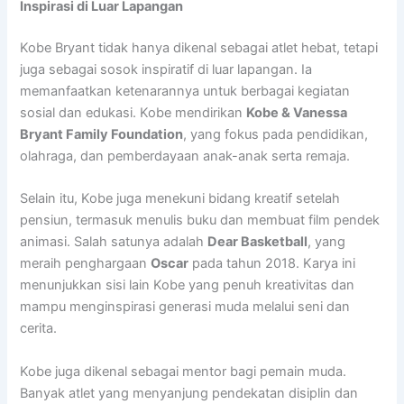
Inspirasi di Luar Lapangan
Kobe Bryant tidak hanya dikenal sebagai atlet hebat, tetapi
juga sebagai sosok inspiratif di luar lapangan. Ia
memanfaatkan ketenarannya untuk berbagai kegiatan
sosial dan edukasi. Kobe mendirikan
Kobe & Vanessa
Bryant Family Foundation
, yang fokus pada pendidikan,
olahraga, dan pemberdayaan anak-anak serta remaja.
Selain itu, Kobe juga menekuni bidang kreatif setelah
pensiun, termasuk menulis buku dan membuat film pendek
animasi. Salah satunya adalah
Dear Basketball
, yang
meraih penghargaan
Oscar
pada tahun 2018. Karya ini
menunjukkan sisi lain Kobe yang penuh kreativitas dan
mampu menginspirasi generasi muda melalui seni dan
cerita.
Kobe juga dikenal sebagai mentor bagi pemain muda.
Banyak atlet yang menyanjung pendekatan disiplin dan