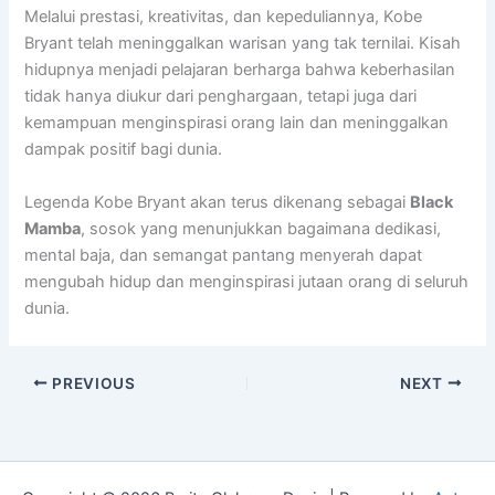
Melalui prestasi, kreativitas, dan kepeduliannya, Kobe
Bryant telah meninggalkan warisan yang tak ternilai. Kisah
hidupnya menjadi pelajaran berharga bahwa keberhasilan
tidak hanya diukur dari penghargaan, tetapi juga dari
kemampuan menginspirasi orang lain dan meninggalkan
dampak positif bagi dunia.
Legenda Kobe Bryant akan terus dikenang sebagai
Black
Mamba
, sosok yang menunjukkan bagaimana dedikasi,
mental baja, dan semangat pantang menyerah dapat
mengubah hidup dan menginspirasi jutaan orang di seluruh
dunia.
PREVIOUS
NEXT