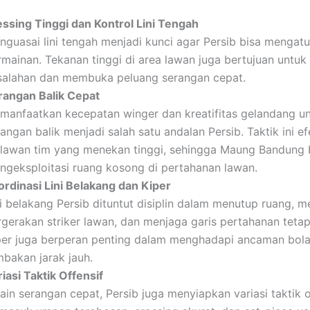
essing Tinggi dan Kontrol Lini Tengah
nguasai lini tengah menjadi kunci agar Persib bisa mengat
rmainan. Tekanan tinggi di area lawan juga bertujuan unt
salahan dan membuka peluang serangan cepat.
rangan Balik Cepat
manfaatkan kecepatan winger dan kreatifitas gelandang u
angan balik menjadi salah satu andalan Persib. Taktik ini ef
lawan tim yang menekan tinggi, sehingga Maung Bandung 
ngeksploitasi ruang kosong di pertahanan lawan.
ordinasi Lini Belakang dan Kiper
ni belakang Persib dituntut disiplin dalam menutup ruang,
rgerakan striker lawan, dan menjaga garis pertahanan tetap
per juga berperan penting dalam menghadapi ancaman bola
mbakan jarak jauh.
iasi Taktik Offensif
ain serangan cepat, Persib juga menyiapkan variasi taktik o