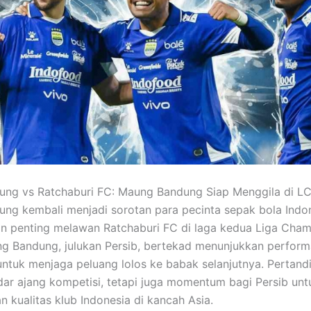
ung vs Ratchaburi FC: Maung Bandung Siap Menggila di LC
ung kembali menjadi sorotan para pecinta sepak bola Indon
n penting melawan Ratchaburi FC di laga kedua Liga Cham
g Bandung, julukan Persib, bertekad menunjukkan perform
untuk menjaga peluang lolos ke babak selanjutnya. Pertandi
ar ajang kompetisi, tetapi juga momentum bagi Persib unt
 kualitas klub Indonesia di kancah Asia.