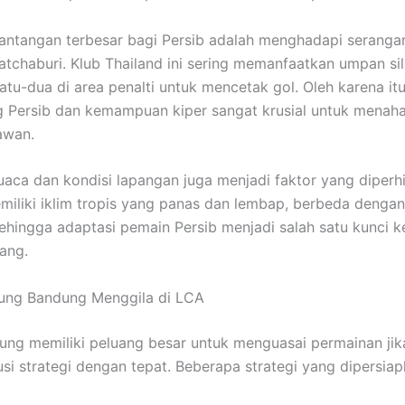
tantangan terbesar bagi Persib adalah menghadapi serangan
Ratchaburi. Klub Thailand ini sering memanfaatkan umpan si
atu-dua di area penalti untuk mencetak gol. Oleh karena itu
ng Persib dan kemampuan kiper sangat krusial untuk menah
awan.
 cuaca dan kondisi lapangan juga menjadi faktor yang diperh
miliki iklim tropis yang panas dan lembap, berbeda dengan 
sehingga adaptasi pemain Persib menjadi salah satu kunci k
dang.
aung Bandung Menggila di LCA
ung memiliki peluang besar untuk menguasai permainan j
i strategi dengan tepat. Beberapa strategi yang dipersiap