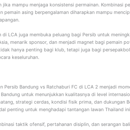
jika mampu menjaga konsistensi permainan. Kombinasi pe
an pemain asing berpengalaman diharapkan mampu mencip
lapangan.
n di LCA juga membuka peluang bagi Persib untuk mening
 Asia, menarik sponsor, dan menjadi magnet bagi pemain pot
 tidak hanya penting bagi klub, tetapi juga bagi persepakbo
ecara keseluruhan.
n Persib Bandung vs Ratchaburi FC di LCA 2 menjadi mom
Bandung untuk menunjukkan kualitasnya di level internasio
atang, strategi cerdas, kondisi fisik prima, dan dukungan 
al penting untuk menghadapi tantangan lawan Thailand ini
inasi taktik ofensif, pertahanan disiplin, dan serangan bal