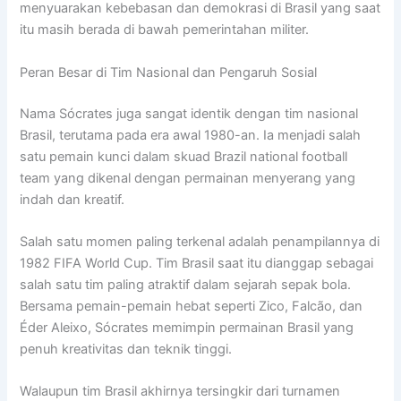
menyuarakan kebebasan dan demokrasi di Brasil yang saat
itu masih berada di bawah pemerintahan militer.
Peran Besar di Tim Nasional dan Pengaruh Sosial
Nama Sócrates juga sangat identik dengan tim nasional
Brasil, terutama pada era awal 1980-an. Ia menjadi salah
satu pemain kunci dalam skuad
Brazil national football
team
yang dikenal dengan permainan menyerang yang
indah dan kreatif.
Salah satu momen paling terkenal adalah penampilannya di
1982 FIFA World Cup
. Tim Brasil saat itu dianggap sebagai
salah satu tim paling atraktif dalam sejarah sepak bola.
Bersama pemain-pemain hebat seperti
Zico
,
Falcão
, dan
Éder Aleixo
, Sócrates memimpin permainan Brasil yang
penuh kreativitas dan teknik tinggi.
Walaupun tim Brasil akhirnya tersingkir dari turnamen