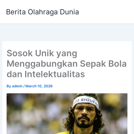
Skip
Berita Olahraga Dunia
to
content
Sosok Unik yang
Menggabungkan Sepak Bola
dan Intelektualitas
By
admin
/
March 10, 2026