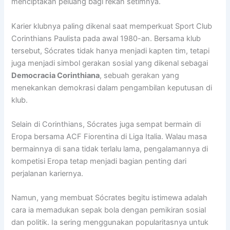
menciptakan peluang bagi rekan setimnya.
Karier klubnya paling dikenal saat memperkuat
Sport Club
Corinthians Paulista
pada awal 1980-an. Bersama klub
tersebut, Sócrates tidak hanya menjadi kapten tim, tetapi
juga menjadi simbol gerakan sosial yang dikenal sebagai
Democracia Corinthiana
, sebuah gerakan yang
menekankan demokrasi dalam pengambilan keputusan di
klub.
Selain di Corinthians, Sócrates juga sempat bermain di
Eropa bersama
ACF Fiorentina
di Liga Italia. Walau masa
bermainnya di sana tidak terlalu lama, pengalamannya di
kompetisi Eropa tetap menjadi bagian penting dari
perjalanan kariernya.
Namun, yang membuat Sócrates begitu istimewa adalah
cara ia memadukan sepak bola dengan pemikiran sosial
dan politik. Ia sering menggunakan popularitasnya untuk