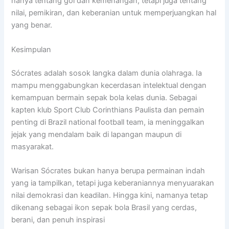
hanya tentang gol dan kemenangan, tetapi juga tentang
nilai, pemikiran, dan keberanian untuk memperjuangkan hal
yang benar.
Kesimpulan
Sócrates adalah sosok langka dalam dunia olahraga. Ia
mampu menggabungkan kecerdasan intelektual dengan
kemampuan bermain sepak bola kelas dunia. Sebagai
kapten klub
Sport Club Corinthians Paulista
dan pemain
penting di
Brazil national football team
, ia meninggalkan
jejak yang mendalam baik di lapangan maupun di
masyarakat.
Warisan Sócrates bukan hanya berupa permainan indah
yang ia tampilkan, tetapi juga keberaniannya menyuarakan
nilai demokrasi dan keadilan. Hingga kini, namanya tetap
dikenang sebagai ikon sepak bola Brasil yang cerdas,
berani, dan penuh inspirasi